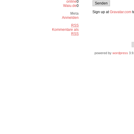
online
0
Waiu.de
0
Sign up at
Gravatar.com
t
Meta
Anmelden
RSS
Kommentare als
RSS
powered by
wordpress
3.9